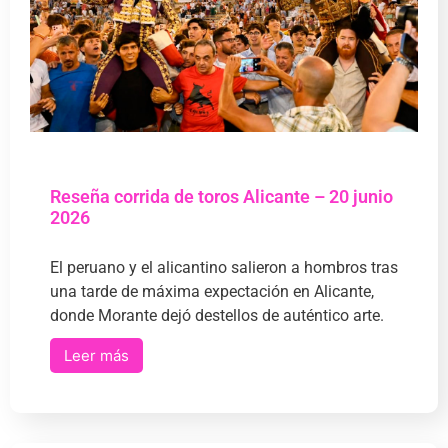
Reseña corrida de toros Alicante – 20 junio
2026
El peruano y el alicantino salieron a hombros tras
una tarde de máxima expectación en Alicante,
donde Morante dejó destellos de auténtico arte.
Leer más