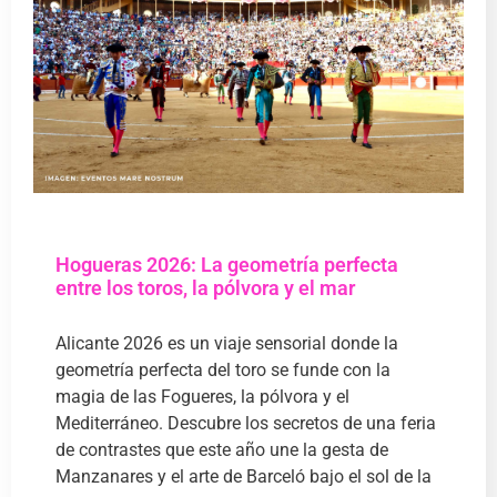
Hogueras 2026: La geometría perfecta
entre los toros, la pólvora y el mar
Alicante 2026 es un viaje sensorial donde la
geometría perfecta del toro se funde con la
magia de las Fogueres, la pólvora y el
Mediterráneo. Descubre los secretos de una feria
de contrastes que este año une la gesta de
Manzanares y el arte de Barceló bajo el sol de la