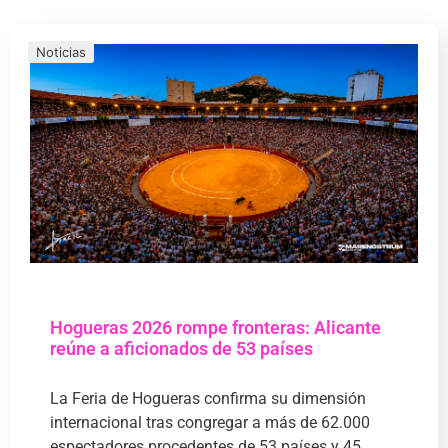
Noticias
Hogueras 2026 rompe fronteras: Alicante
reúne a aficionados de 53 países
La Feria de Hogueras confirma su dimensión
internacional tras congregar a más de 62.000
espectadores procedentes de 53 países y 45