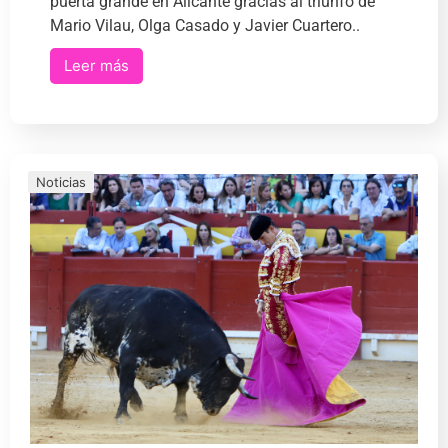
puerta grande en Alicante gracias al triunfo de
Mario Vilau, Olga Casado y Javier Cuartero..
Leer más
Noticias