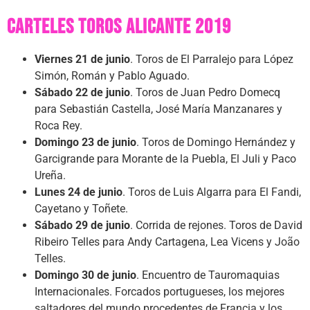
Carteles toros Alicante 2019
Viernes 21 de junio
. Toros de El Parralejo para López
Simón, Román y Pablo Aguado.
Sábado 22 de junio
. Toros de Juan Pedro Domecq
para Sebastián Castella, José María Manzanares y
Roca Rey.
Domingo 23 de junio
. Toros de Domingo Hernández y
Garcigrande para Morante de la Puebla, El Juli y Paco
Ureña.
Lunes 24 de junio
. Toros de Luis Algarra para El Fandi,
Cayetano y Toñete.
Sábado 29 de junio
. Corrida de rejones. Toros de David
Ribeiro Telles para Andy Cartagena, Lea Vicens y João
Telles.
Domingo 30 de junio
. Encuentro de Tauromaquias
Internacionales. Forcados portugueses, los mejores
saltadores del mundo procedentes de Francia y los