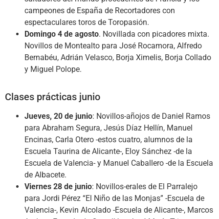
campeones de España de Recortadores con
espectaculares toros de Toropasión.
Domingo 4 de agosto
. Novillada con picadores mixta.
Novillos de Montealto para José Rocamora, Alfredo
Bernabéu, Adrián Velasco, Borja Ximelis, Borja Collado
y Miguel Polope.
Clases prácticas junio
Jueves, 20 de junio
: Novillos-añojos de Daniel Ramos
para Abraham Segura, Jesús Díaz Hellín, Manuel
Encinas, Carla Otero -estos cuatro, alumnos de la
Escuela Taurina de Alicante-, Eloy Sánchez -de la
Escuela de Valencia- y Manuel Caballero -de la Escuela
de Albacete.
Viernes 28 de junio
: Novillos-erales de El Parralejo
para Jordi Pérez “El Niño de las Monjas” -Escuela de
Valencia-, Kevin Alcolado -Escuela de Alicante-, Marcos