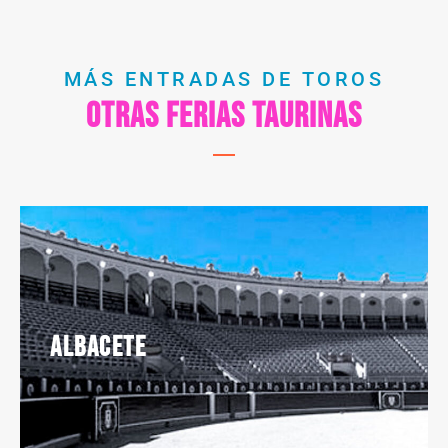
MÁS ENTRADAS DE TOROS
Otras ferias taurinas
Albacete