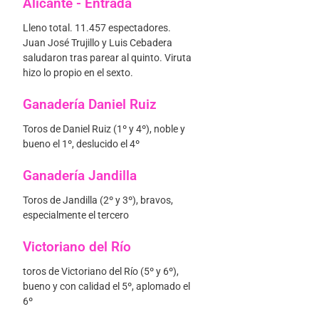
Alicante - Entrada
Lleno total. 11.457 espectadores.
Juan José Trujillo y Luis Cebadera
saludaron tras parear al quinto. Viruta
hizo lo propio en el sexto.
Ganadería Daniel Ruiz
Toros de Daniel Ruiz (1º y 4º), noble y
bueno el 1º, deslucido el 4º
Ganadería Jandilla
Toros de Jandilla (2º y 3º), bravos,
especialmente el tercero
Victoriano del Río
toros de Victoriano del Río (5º y 6º),
bueno y con calidad el 5º, aplomado el
6º