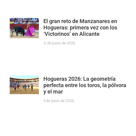
El gran reto de Manzanares en
Hogueras: primera vez con los
‘Victorinos’ en Alicante
11 de junio de 2026
Hogueras 2026: La geometría
perfecta entre los toros, la pólvora
y el mar
3 de junio de 2026