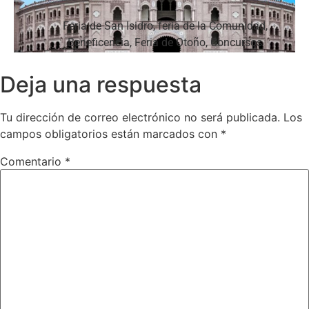
Feria de San Isidro, feria de la Comunidad,
Beneficencia, Feria de Otoño, Concursos
Ganaderos
Deja una respuesta
Tu dirección de correo electrónico no será publicada.
Los
campos obligatorios están marcados con
*
Comentario
*