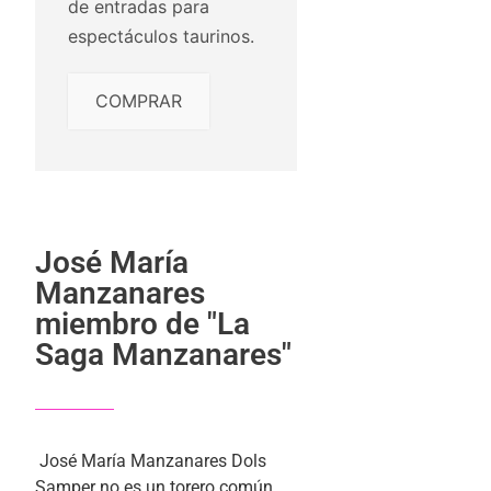
de entradas para
espectáculos taurinos.
COMPRAR
José María
Manzanares
miembro de "La
Saga Manzanares"
José María Manzanares Dols
Samper no es un torero común.