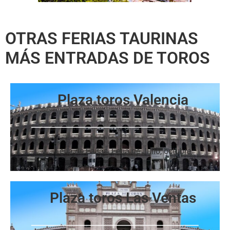
OTRAS FERIAS TAURINAS
MÁS ENTRADAS DE TOROS
Plaza toros Valencia
Feria de Fallas, Feria de Julio, octubre
Plaza toros Las Ventas