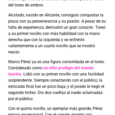
del toreo de ambos.
Alcolado, nacido en Alicante, consiguió conquistar la
plaza con su perseverancia y su pasión. A pesar de su
falta de experiencia, demostró un gran corazón. Toreó
a su primer novillo con más habilidad con la mano
derecha que con la izquierda y se enfrentó
valientemente a un cuarto novillo que se mostró
reacio.
Marco Pérez ya es una figura consolidada en el toreo.
Considerado como
un niño prodigio del mundo
taurino
. Lidió con su primer novillo con una facilidad
sorprendente. Siempre conectando con el público, la
estocada final fue un poco baja, y el jurado le negó el
segundo trofeo. Dio dos vueltas al ruedo aclamadas
por el público.
Con el quinto novillo, un ejemplar más grande, Pérez
estuvo excepcional. Con el capote, mostró una