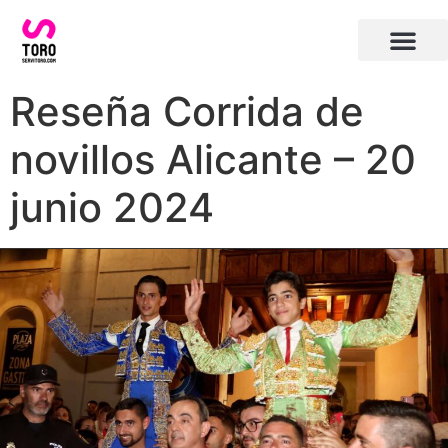
Plaza de toros de Alicante
Carteles toros Alicante
Reseña Corrida de
novillos Alicante – 20
junio 2024