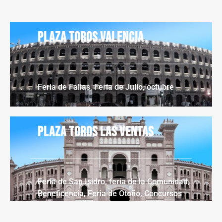
Plaza toros Valencia
Feria de Fallas, Feria de Julio, octubre
Plaza toros Las Ventas
Feria de San Isidro, feria de la Comunidad,
Beneficencia, Feria de Otoño, Concursos
Ganaderos