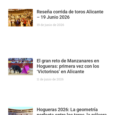
Reseña corrida de toros Alicante
– 19 Junio 2026
19 de junio de 2026
El gran reto de Manzanares en
Hogueras: primera vez con los
‘Victorinos’ en Alicante
11 de junio de 2026
Hogueras 2026: La geometría
perfecta entre los toros, la pólvora