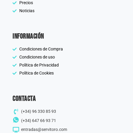
Precios
Noticias
información
Condiciones de Compra
Condiciones de uso
Política de Privacidad
Política de Cookies
Contacta
(+34) 96 330 85 93
(+34) 647 66 93 71
entradas@servitoro.com