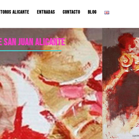
 toros Alicante
Entradas
Contacto
Blog
 San Juan Alicante