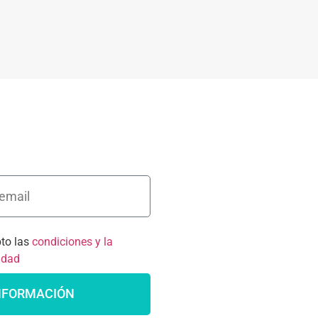
pto las
condiciones y la
cidad
NFORMACIÓN