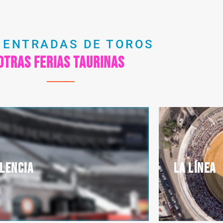
 ENTRADAS DE TOROS
Otras ferias taurinas
lencia
La línea