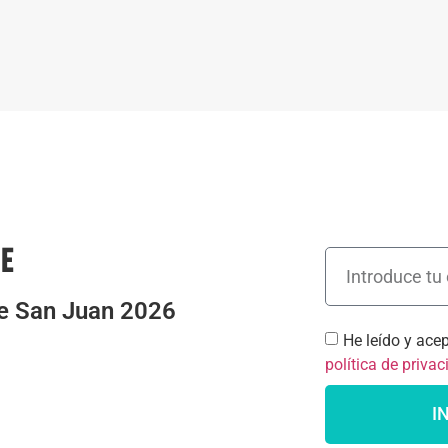
te
de San Juan 2026
He leído y ace
política de priva
I