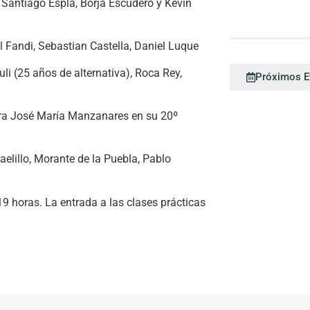
 Santiago Esplá, Borja Escudero y Kevin
 Fandi, Sebastian Castella, Daniel Luque
uli (25 años de alternativa), Roca Rey,
Próximos Ev
ara José María Manzanares en su 20º
elillo, Morante de la Puebla, Pablo
9 horas. La entrada a las clases prácticas