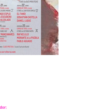
ador: