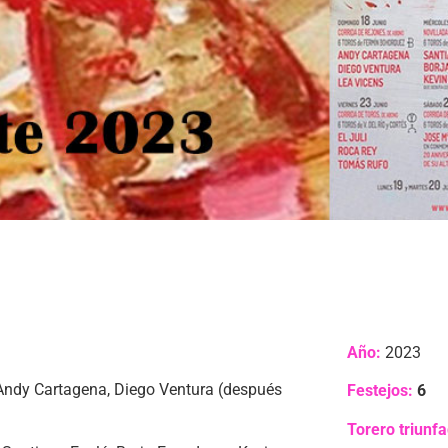
Año:
2023
Andy Cartagena, Diego Ventura (después
Festejos:
6
Torero triunf