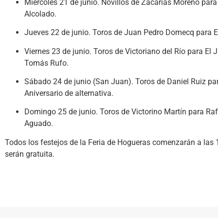
Miércoles 21 de junio. Novillos de Zacarías Moreno para
Alcolado.
Jueves 22 de junio. Toros de Juan Pedro Domecq para El
Viernes 23 de junio. Toros de Victoriano del Río para El J
Tomás Rufo.
Sábado 24 de junio (San Juan). Toros de Daniel Ruiz p
Aniversario de alternativa.
Domingo 25 de junio. Toros de Victorino Martín para Rafa
Aguado.
Todos los festejos de la Feria de Hogueras comenzarán a las 1
serán gratuita.