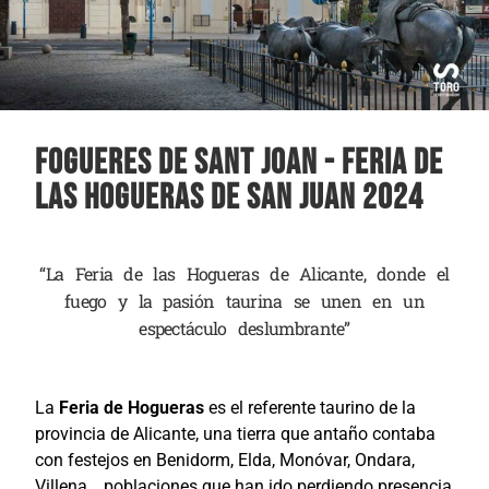
Fogueres de Sant Joan - Feria de
las Hogueras de San Juan 2024
“La Feria de las Hogueras de Alicante, donde el
fuego y la pasión taurina se unen en un
espectáculo deslumbrante”
La
Feria de Hogueras
es el referente taurino de la
provincia de Alicante, una tierra que antaño contaba
con festejos en Benidorm, Elda, Monóvar, Ondara,
Villena… poblaciones que han ido perdiendo presencia