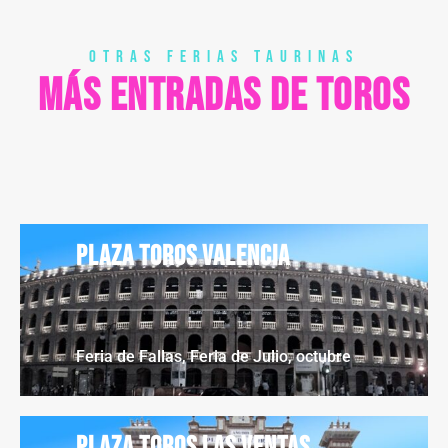
OTRAS FERIAS TAURINAS
MÁS ENTRADAS DE TOROS
Plaza toros Valencia
Feria de Fallas, Feria de Julio, octubre
Plaza toros Las Ventas