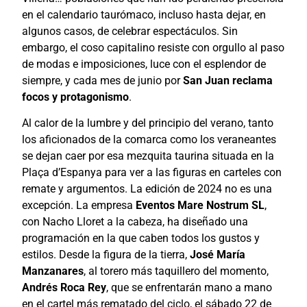
en el calendario taurómaco, incluso hasta dejar, en
algunos casos, de celebrar espectáculos. Sin
embargo, el coso capitalino resiste con orgullo al paso
de modas e imposiciones, luce con el esplendor de
siempre, y cada mes de junio por
San Juan reclama
focos y protagonismo
.
Al calor de la lumbre y del principio del verano, tanto
los aficionados de la comarca como los veraneantes
se dejan caer por esa mezquita taurina situada en la
Plaça d’Espanya para ver a las figuras en carteles con
remate y argumentos. La edición de 2024 no es una
excepción. La empresa
Eventos Mare Nostrum SL
,
con Nacho Lloret a la cabeza, ha diseñado una
programación en la que caben todos los gustos y
estilos. Desde la figura de la tierra,
José María
Manzanares
, al torero más taquillero del momento,
Andrés Roca Rey
, que se enfrentarán mano a mano
en el cartel más rematado del ciclo, el sábado 22 de