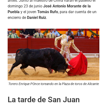
antes. Junto al maestro de Chiva harán el paseíllo el
domingo 23 de junio
José Antonio Morante de la
Puebla
y el joven
Tomás Rufo
, para dar cuenta de un
encierro de
Daniel Ruiz
.
Torero Enrique POnce toreando en la Plaza de toros de Alicante
La tarde de San Juan