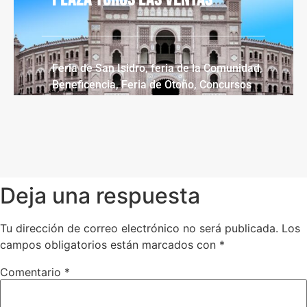
Feria de San Isidro, feria de la Comunidad,
Beneficencia, Feria de Otoño, Concursos
Ganaderos
Deja una respuesta
Tu dirección de correo electrónico no será publicada.
Los
campos obligatorios están marcados con
*
Comentario
*