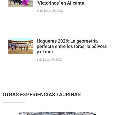
‘Victorinos’ en Alicante
11 de junio de 2026
Hogueras 2026: La geometría
perfecta entre los toros, la pólvora
y el mar
3 de junio de 2026
OTRAS EXPERIENCIAS TAURINAS